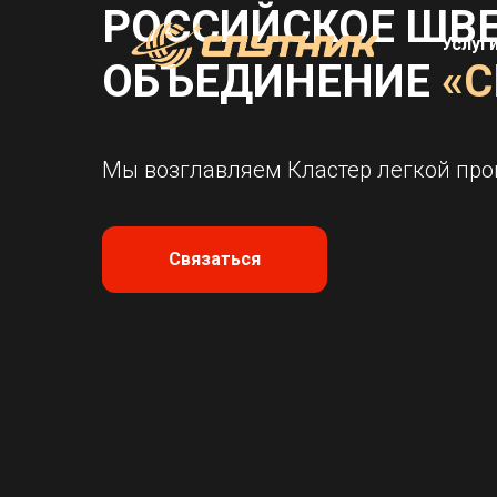
РОССИЙСКОЕ ШВ
Услуг
ОБЪЕДИНЕНИЕ
«
Мы возглавляем Кластер легкой пр
Связаться