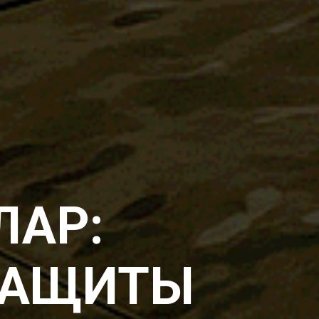
ЛАР:
 ЗАЩИТЫ