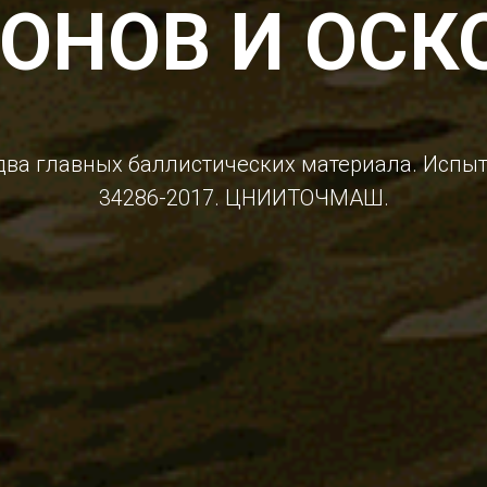
РОНОВ И ОСК
два главных баллистических материала. Испыт
34286-2017. ЦНИИТОЧМАШ.