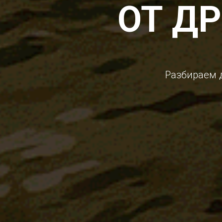
ОТ Д
Разбираем 