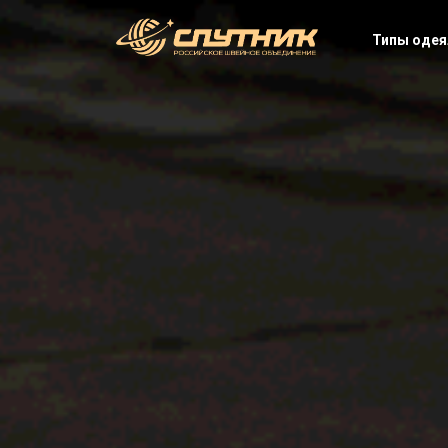
Типы одея