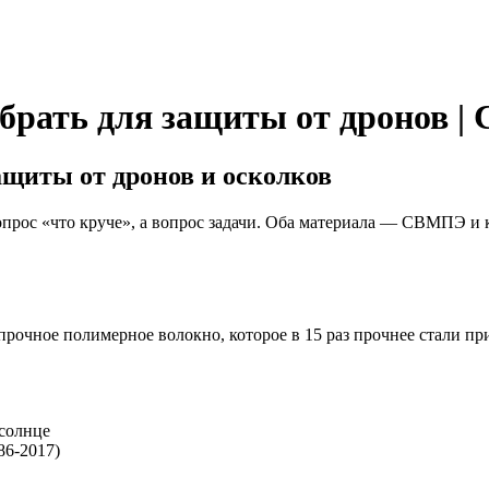
брать для защиты от дронов 
щиты от дронов и осколков
прос «что круче», а вопрос задачи. Оба материала — СВМПЭ и 
ное полимерное волокно, которое в 15 раз прочнее стали при 
 солнце
86-2017)