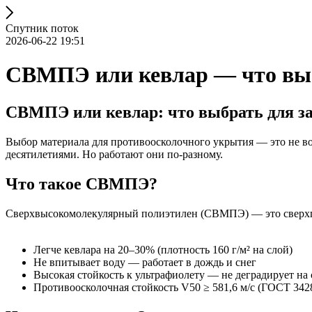
Спутник поток
2026-06-22 19:51
СВМПЭ или кевлар — что вы
СВМПЭ или кевлар: что выбрать для за
Выбор материала для противоосколочного укрытия — это не во
десятилетиями. Но работают они по-разному.
Что такое СВМПЭ?
Сверхвысокомолекулярный полиэтилен (СВМПЭ) — это сверхпроч
Легче кевлара на 20–30% (плотность 160 г/м² на слой)
Не впитывает воду — работает в дождь и снег
Высокая стойкость к ультрафиолету — не деградирует на
Противоосколочная стойкость V50 ≥ 581,6 м/с (ГОСТ 342