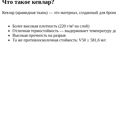
Что такое кевлар?
Кевлар (арамидная ткань) — это материал, созданный для брон
Более высокая плотность (220 г/м² на слой)
Отличная термостойкость — выдерживает температуру д
Высокая прочность на разрыв
Та же противоосколочная стойкость: V50 ≥ 581,6 м/с