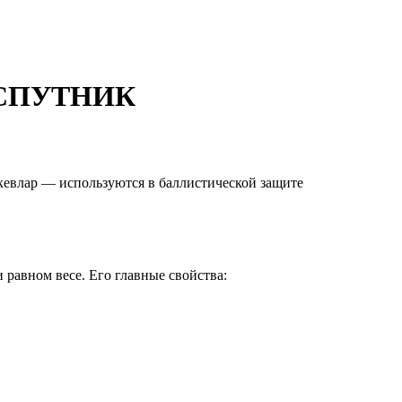
| СПУТНИК
кевлар — используются в баллистической защите
равном весе. Его главные свойства: