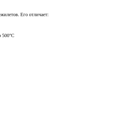
ежилетов. Его отличает:
о 500°C